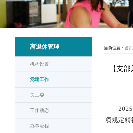
离退休管理
当前位置：
首页
机构设置
【支部
党建工作
关工委
20
工作动态
项规定精
办事流程