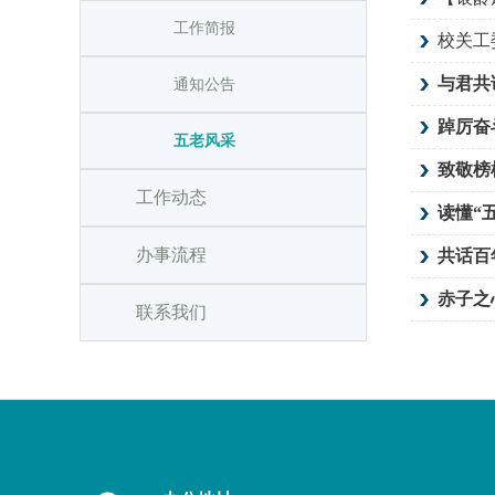
工作简报
校关工
与君共
通知公告
踔厉奋
五老风采
致敬榜
工作动态
读懂“
办事流程
共话百
赤子之
联系我们